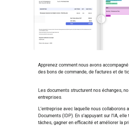
Apprenez comment nous avons accompagné une 
des bons de commande, de factures et de ticke
Les documents structurent nos échanges, nos d
entreprises.
L’entreprise avec laquelle nous collaborons a
Documents (IDP). En s’appuyant sur l’IA, el
tâches, gagner en efficacité et améliorer la p