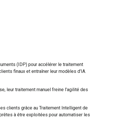
ments (IDP) pour accélérer le traitement
ients finaux et entraîner leur modèles d’IA.
, leur traitement manuel freine l’agilité des
s clients grâce au Traitement Intelligent de
rêtes à être exploitées pour automatiser les