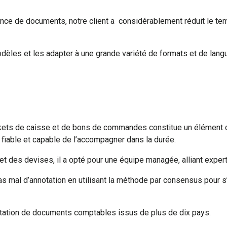
e de documents, notre client a considérablement réduit le tem
dèles et les adapter à une grande variété de formats et de langu
tickets de caisse et de bons de commandes constitue un élément cl
re fiable et capable de l’accompagner dans la durée.
t des devises, il a opté pour une équipe managée, alliant expertis
pas mal d’annotation en utilisant la méthode par consensus pour
otation de documents comptables issus de plus de dix pays.