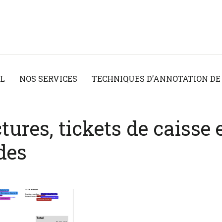
IL
NOS SERVICES
TECHNIQUES D’ANNOTATION DE
ures, tickets de caisse 
des