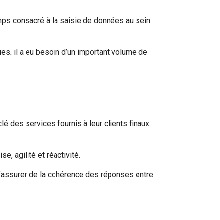
ps consacré à la saisie de données au sein
es, il a eu besoin d’un important volume de
é des services fournis à leur clients finaux.
e, agilité et réactivité.
 s’assurer de la cohérence des réponses entre