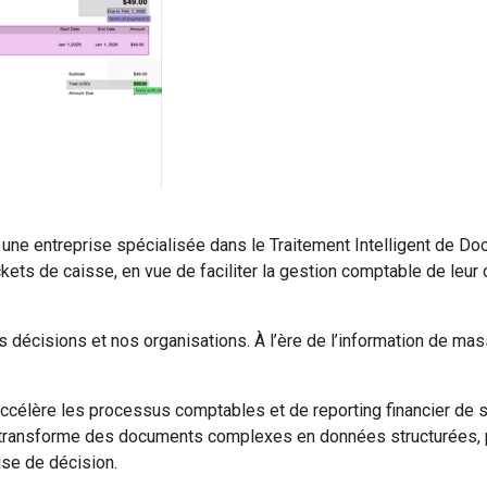
entreprise spécialisée dans le Traitement Intelligent de Docu
ts de caisse, en vue de faciliter la gestion comptable de leur cl
écisions et nos organisations. À l’ère de l’information de masse
ccélère les processus comptables et de reporting financier de se
le transforme des documents complexes en données structurées, p
rise de décision.