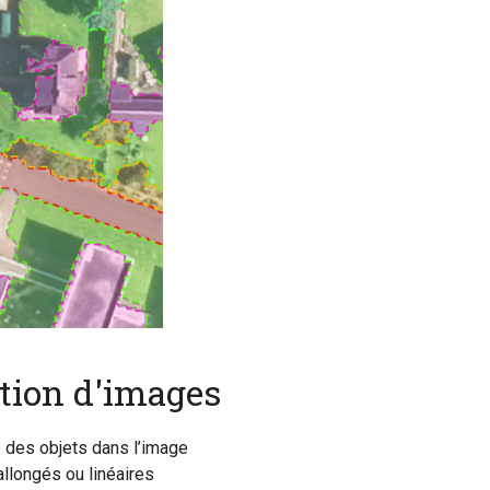
tion d'images
e des objets dans l’image
allongés ou linéaires