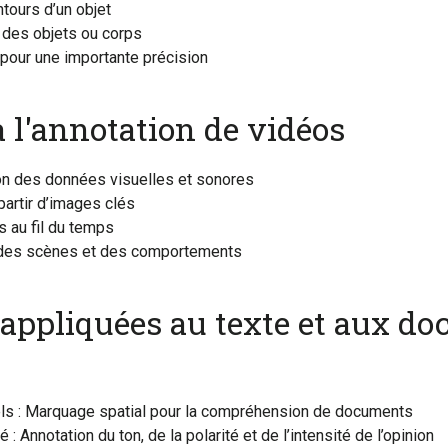
tours d’un objet
 des objets ou corps
pour une importante précision
 l'annotation de vidéos
on des données visuelles et sonores
 partir d’images clés
ts au fil du temps
 des scènes et des comportements
appliquées au texte et aux d
els : Marquage spatial pour la compréhension de documents
: Annotation du ton, de la polarité et de l’intensité de l’opinion