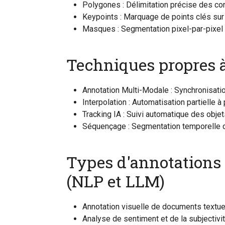
Polygones : Délimitation précise des con
Keypoints : Marquage de points clés sur
Masques : Segmentation pixel-par-pixel 
Techniques propres à
Annotation Multi-Modale : Synchronisati
Interpolation : Automatisation partielle à
Tracking IA : Suivi automatique des obje
Séquençage : Segmentation temporelle
Types d'annotations 
(NLP et LLM)
Annotation visuelle de documents textu
Analyse de sentiment et de la subjectivité 